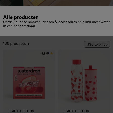
Alle producten
Ontdek al onze smaken, flessen & accessoires en drink meer water
in een handomdraai.
Sorteren op
136 producten
Sorteren op
4.8/5
LIMITED EDITION
LIMITED EDITION