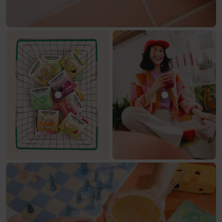
Toon product 30 Days Hydration Set
Toon product G