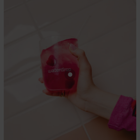
Toon product FRAMBOOS