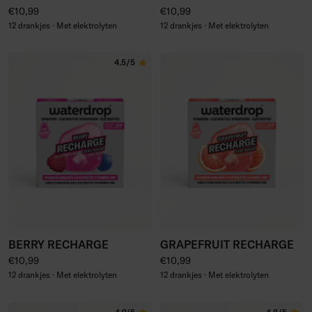
Normale prijs
Normale prijs
€10,99
€10,99
12 drankjes · Met elektrolyten
12 drankjes · Met elektrolyten
4.5/5
BERRY RECHARGE
GRAPEFRUIT RECHARGE
Normale prijs
Normale prijs
€10,99
€10,99
12 drankjes · Met elektrolyten
12 drankjes · Met elektrolyten