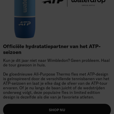
Officiële
hydratatiepartner
van
het
ATP-
seizoen
Officiële hydratatiepartner van het ATP-seizo
Kun je dit jaar niet naar Wimbledon? Geen probleem. Haal
de tour gewoon in huis.
De gloednieuwe All-Purpose Thermo fles met ATP-design
is geïnspireerd door de verschillende tennisbanen van het
ATP-seizoen en laat je elke dag de sfeer van de ATP-tour
ervaren. Of je nu langs de baan juicht of de wedstrijden
onderweg volgt, deze populaire fles in limited edition
design is dezelfde als die van je favoriete atleten.
SHOP NU