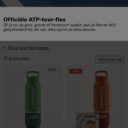
Officiële ATP-tour-fles
Of je nu op gras, gravel of hardcourt speelt: pak je fles en blijf
gehydrateerd bij elk set, elke sprint en elke service.
Terug naar Alle flessen
Sorteren op
12 producten
Sorteren op
4.7/5
-18%