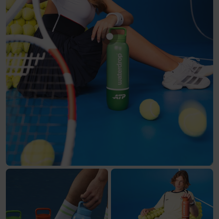
Toon product All-Purpose Th