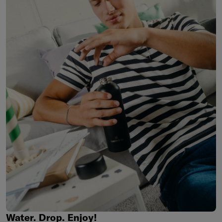
Water.
Drop.
Enjoy!