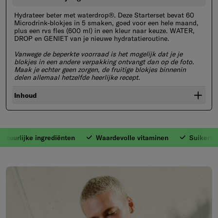
Hydrateer beter met waterdrop®. Deze Starterset bevat 60
Microdrink-blokjes in 5 smaken, goed voor een hele maand,
plus een rvs fles (600 ml) in een kleur naar keuze. WATER,
DROP en GENIET van je nieuwe hydratatieroutine.
Vanwege de beperkte voorraad is het mogelijk dat je je
blokjes in een andere verpakking ontvangt dan op de foto.
Maak je echter geen zorgen, de fruitige blokjes binnenin
delen allemaal hetzelfde heerlijke recept.
Inhoud
atuurlijke ingrediënten
Waardevolle vitaminen
Suikervrij
1. Met natuurlijke