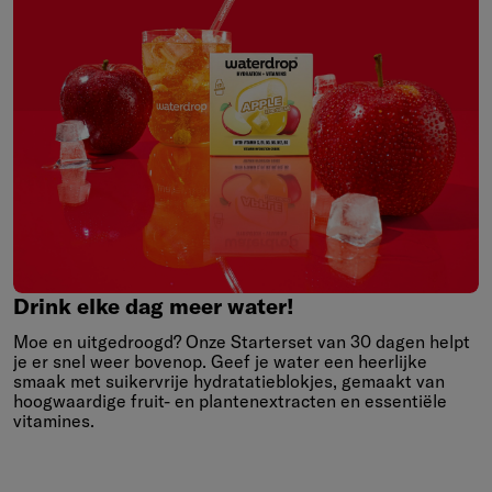
Drink
elke
dag
meer
water!
Drink elke dag meer water!
Moe en uitgedroogd? Onze Starterset van 30 dagen helpt
je er snel weer bovenop. Geef je water een heerlijke
smaak met suikervrije hydratatieblokjes, gemaakt van
hoogwaardige fruit- en plantenextracten en essentiële
vitamines.