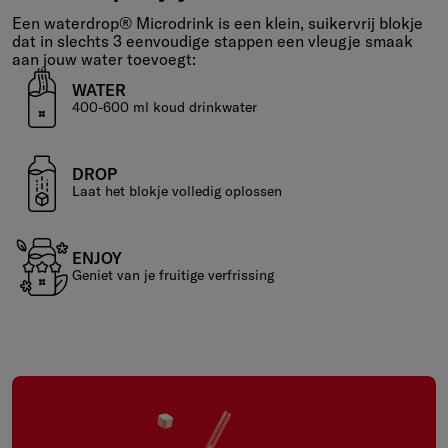
Water. Drop. Enjoy!
Een waterdrop® Microdrink is een klein, suikervrij blokje
dat in slechts 3 eenvoudige stappen een vleugje smaak
aan jouw water toevoegt:
WATER
400-600 ml koud drinkwater
DROP
Laat het blokje volledig oplossen
ENJOY
Geniet van je fruitige verfrissing