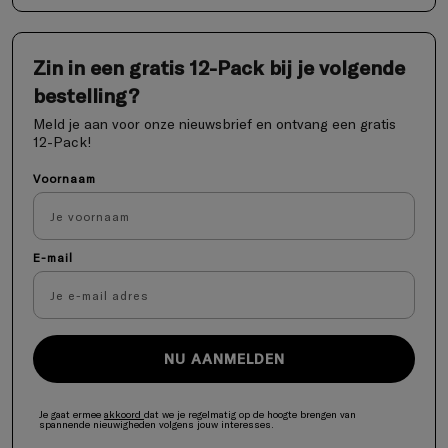
Zin in een gratis 12-Pack bij je volgende
bestelling?
Meld je aan voor onze nieuwsbrief en ontvang een gratis
12-Pack!
Voornaam
E-mail
NU AANMELDEN
Je gaat ermee
akkoord
dat we je regelmatig op de hoogte brengen van
spannende nieuwigheden volgens jouw interesses.